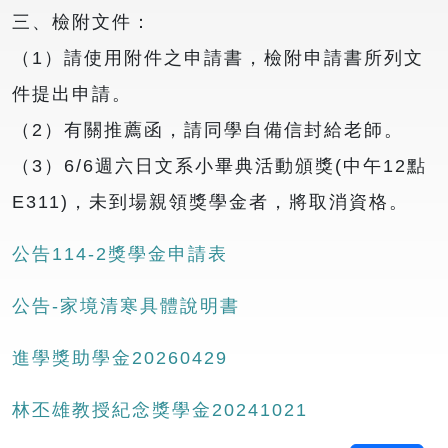
三、檢附文件：
（1）請使用附件之申請書，檢附申請書所列文
件提出申請。
（2）有關推薦函，請同學自備信封給老師。
（3）6/6週六日文系小畢典活動頒獎(中午12點
E311)，未到場親領獎學金者，將取消資格。
公告114-2獎學金申請表
公告-家境清寒具體說明書
進學獎助學金20260429
林丕雄教授紀念獎學金20241021