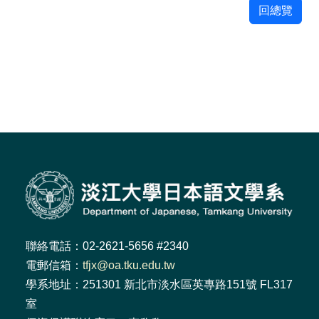
回總覽
聯絡電話：02-2621-5656 #2340
電郵信箱：
tfjx@oa.tku.edu.tw
學系地址：251301 新北市淡水區英專路151號 FL317
室