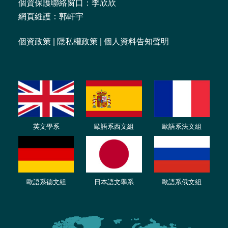
個資保護聯絡窗口：李欣欣
網頁維護：郭軒宇
個資政策
|
隱私權政策
|
個人資料告知聲明
英文學系
歐語系西文組
歐語系法文
組
歐語
系
德
文組
日本語文學系
歐語系
俄文組