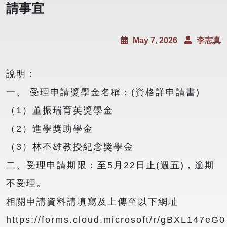
請事宜
May 7, 2026
李志真
說明：
一、 受理申請獎學金名稱：(資格詳申請書)
（1）董振瑞育英獎學金
（2）進學獎助學金
（3）林丕雄教授紀念獎學金
二、受理申請期限：至5月22日止(週五)，逾期
不受理。
相關申請資料請填寫及上傳至以下網址
https://forms.cloud.microsoft/r/gBXL147eG0