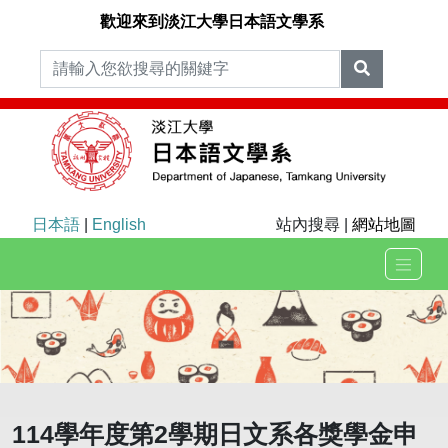
歡迎來到淡江大學日本語文學系
日本語
|
English
站內搜尋 |
網站地圖
114學年度第2學期日文系各獎學金申