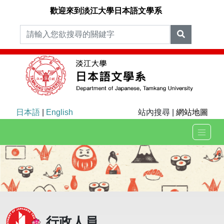
歡迎來到淡江大學日本語文學系
日本語
|
English
站內搜尋 |
網站地圖
行政人員