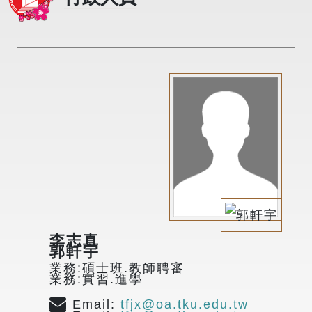
李志真
郭軒宇
業務:碩士班.教師聘審
業務:實習.進學
Email:
tfjx@oa.tku.edu.tw