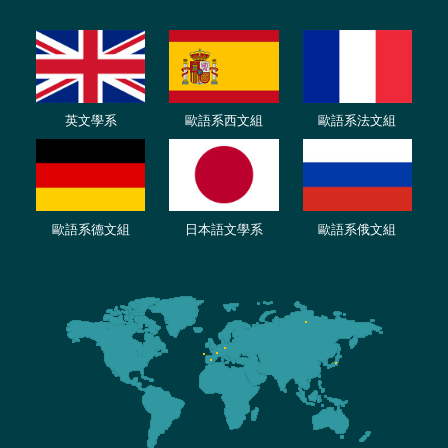
英文學系
歐語系西文組
歐語系法文
組
歐語
系
德
文組
日本語文學系
歐語系
俄文組