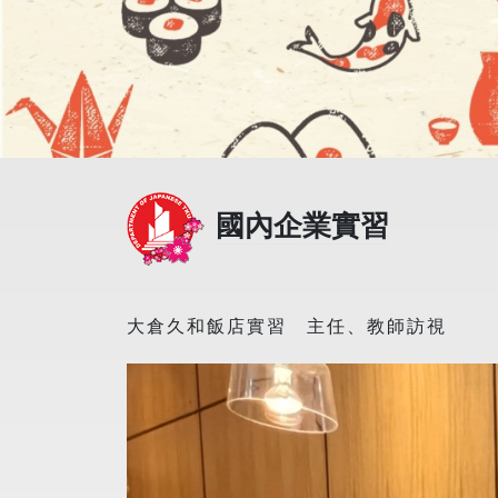
國內企業實習
大倉久和飯店實習
主任
、教師訪視