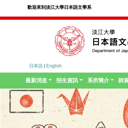
歡迎來到淡江大學日本語文學系
日本語
|
English
最新消息
招生資訊
系所簡介
師