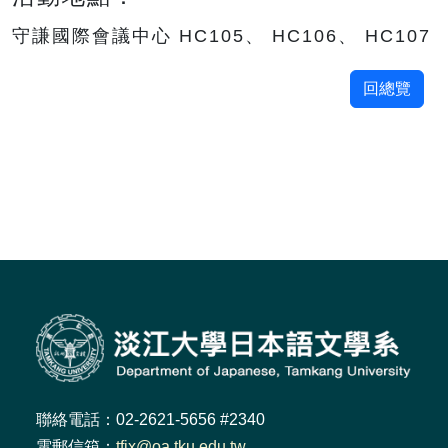
守謙國際會議中心 HC105、 HC106、 HC107
回總覽
聯絡電話：02-2621-5656 #2340
電郵信箱：
tfjx@oa.tku.edu.tw