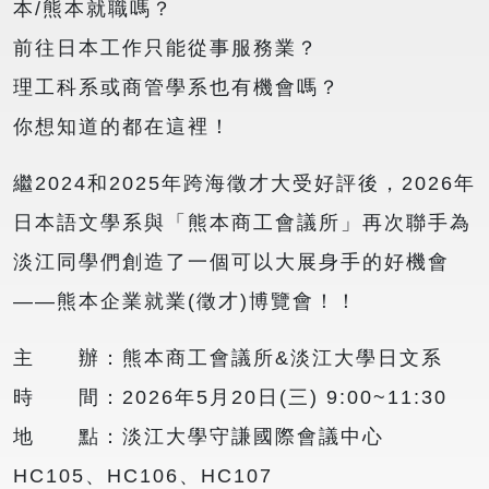
本/熊本就職嗎？
前往日本工作只能從事服務業？
理工科系或商管學系也有機會嗎？
你想知道的都在這裡！
繼2024和2025年跨海徵才大受好評後，2026年
日本語文學系與「熊本商工會議所」再次聯手為
淡江同學們創造了一個可以大展身手的好機會
——熊本企業就業(徵才)博覽會！！
主 辦：熊本商工會議所&淡江大學日文系
時 間：2026年5月20日(三) 9:00~11:30
地 點：淡江大學守謙國際會議中心
HC105、HC106、HC107