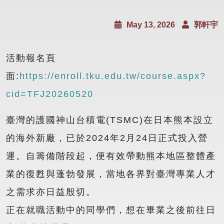
May 13, 2026
郭軒宇
活動報名頁
面:
https://enroll.tku.edu.tw/course.aspx?
cid=TFJ20260520
臺灣的護國神山台積電(TSMC)在日本熊本設立
的海外新廠，已於2024年2月24日正式投入營
運。自籌備階段起，便有效帶動熊本地區整體產
業的復甦與蓬勃發展，當地各界對臺灣專業人才
之需求亦日益殷切。
正在就職活動中的同學們，想在畢業之後前往日