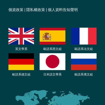
個資政策
|
隱私權政策
|
個人資料告知聲明
英文學系
歐語系西文組
歐語系法文
組
歐語
系
德
文組
日本語文學系
歐語系
俄文組