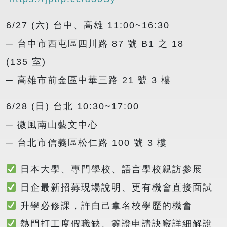
6/27 (六) 台中、高雄 11:00~16:30
─ 台中市西屯區四川路 87 號 B1 之 18
(135 室)
─ 高雄市前金區中華三路 21 號 3 樓
6/28 (日) 台北 10:30~17:00
─ 微風南山藝文中心
─ 台北市信義區松仁路 100 號 3 樓
日本大學、專門學校、語言學校親訪參展
日企最新招募現場說明、更有機會直接面試
升學必修課，許自己拿名校學歷的機會
熱門打工度假職缺、簽證申請訣竅詳細解說