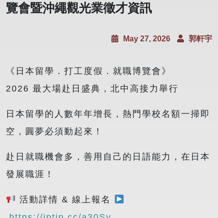
覽會暨沖繩觀光業徵才資訊
May 27, 2026
郭軒宇
《日本留學．打工度假．就職博覽會》
2026 最大場赴日盛典，北中高接力舉行
日本留學的人數年年增長，熱門學校名額一掃即
空，圓夢必須動起來！
赴日就職機會多，善用自己的日語能力，在日本
發展職涯！
活動詳情 & 線上報名
https://jptip.cc/a30Sy