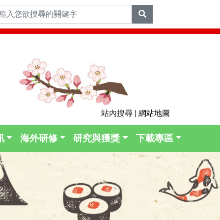
站內搜尋 |
網站地圖
訊
海外研修
研究與獲獎
下載專區