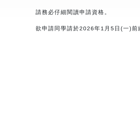
請務必仔細閱讀申請資格。
欲申請同學請於2026年1月5日(一