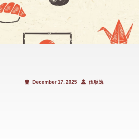
December 17, 2025
伍耿逸