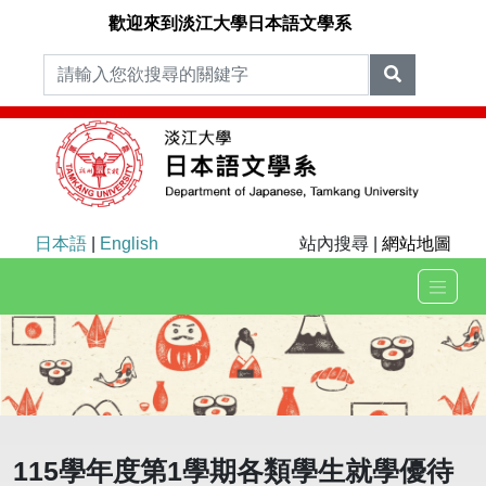
歡迎來到淡江大學日本語文學系
日本語
|
English
站內搜尋 |
網站地圖
115學年度第1學期各類學生就學優待