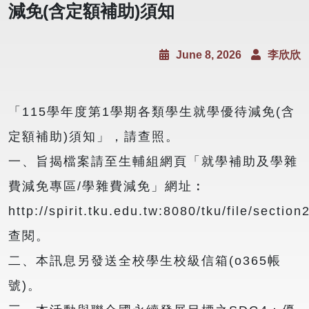
減免(含定額補助)須知
June 8, 2026
李欣欣
「115學年度第1學期各類學生就學優待減免(含
定額補助)須知」，請查照。
一、旨揭檔案請至生輔組網頁「就學補助及學雜
費減免專區/學雜費減免」網址︰
http://spirit.tku.edu.tw:8080/tku/file/sectio
查閱。
二、本訊息另發送全校學生校級信箱(o365帳
號)。