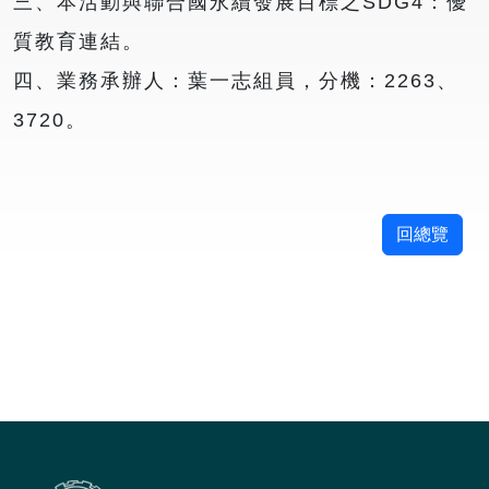
三、本活動與聯合國永續發展目標之SDG4：優
質教育連結。
四、業務承辦人：葉一志組員，分機：2263、
3720。
回總覽