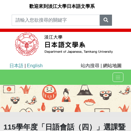
歡迎來到淡江大學日本語文學系
日本語
|
English
站內搜尋 |
網站地圖
115學年度「日語會話（四）」選課暨