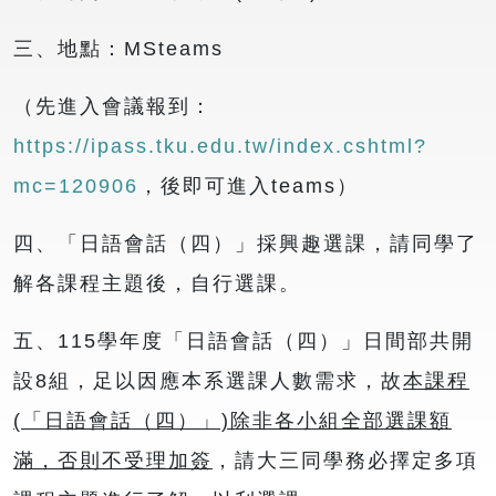
三、地點：MSteams
（先進入會議報到：
https://ipass.tku.edu.tw/index.cshtml?
mc=120906
，後即可進入teams）
四、「日語會話（四）」採興趣選課，請同學了
解各課程主題後，自行選課。
五、115學年度「日語會話（四）」日間部共開
設8組，足以因應本系選課人數需求，故
本課程
(「日語會話（四）」)除非各小組全部選課額
滿，否則不受理加簽
，請大三同學務必擇定多項