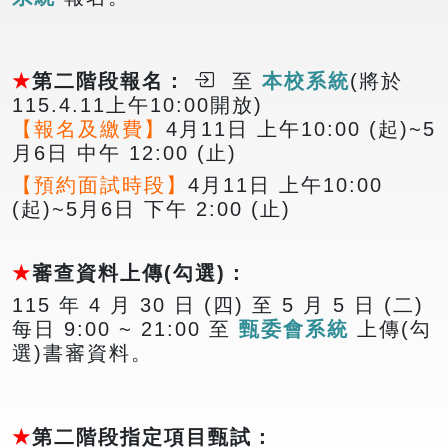
★
第二階段報名
：
至
本校系統
(將於
115.4.11上午10:00開放)
【報名及繳費】
4月11日 上午10:00 (起)~5
月6日 中午 12:00 (止)
【預約面試時段】
4月11日 上午10:00
(起)~5月6日 下午 2:00 (止)
★
審查資料上傳(勾選)
：
115 年 4 月 30 日 (四)
至
5 月 5 日
(二)
每日 9:00 ~ 21:00 至
甄委會系統
上傳(勾
選)書審資料。
★
第二階段指定項目甄試
：