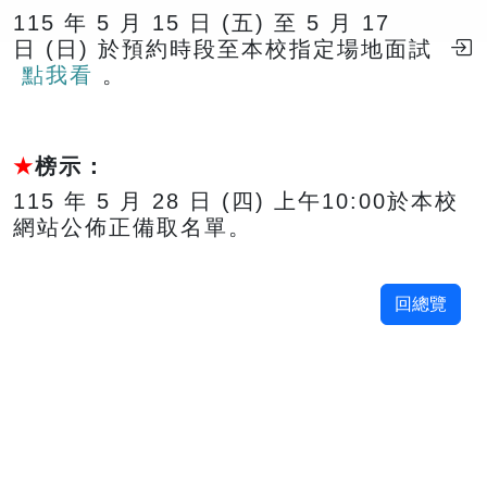
115 年 5 月 15 日 (五)
至
5 月 17
日
(日) 於預約時段至本校指定場地面試
點我看
。
★
榜示
：
115 年 5 月 28 日 (四) 上午10:00於本校
網站公佈正備取名單。
回總覽