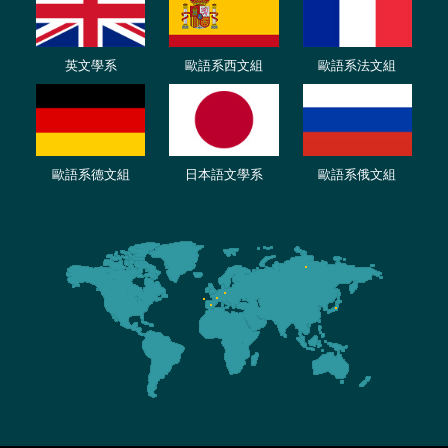
英文學系
歐語系西文組
歐語系法文
組
歐語
系
德
文組
日本語文學系
歐語系
俄文組