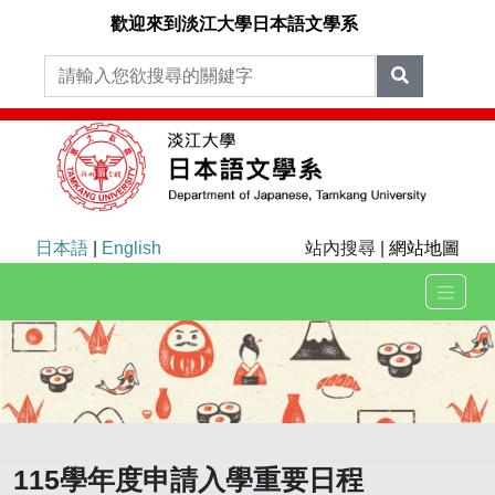
歡迎來到淡江大學日本語文學系
日本語
|
English
站內搜尋 |
網站地圖
115學年度申請入學重要日程