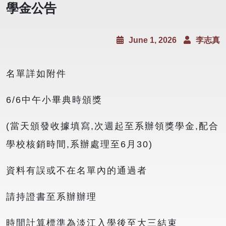
學金公告
June 1, 2026
李志真
名單詳如附件
6/6中午小畢典時頒獎
(當天頒發收據填寫,次週起至系辦領獎學金,配合
學校核銷時間,系辦處理至6月30)
資料有誤或不在名單內的通過者
請持證書至系辦辦理
時間計算標準為淡江入學後至大三結束