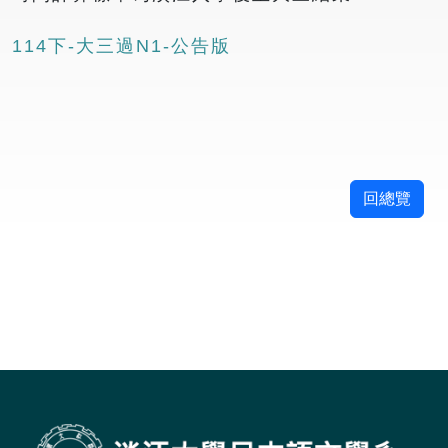
114下-大三過N1-公告版
回總覽