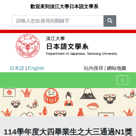
歡迎來到淡江大學日本語文學系
日本語
|
English
站內搜尋 |
網站地圖
114學年度大四畢業生之大三通過N1獎