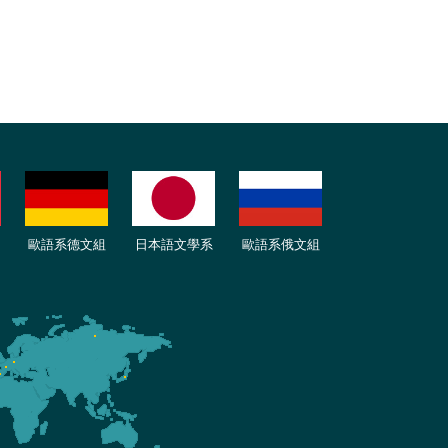
歐語
系
德
文組
日本語文學系
歐語系
俄文組