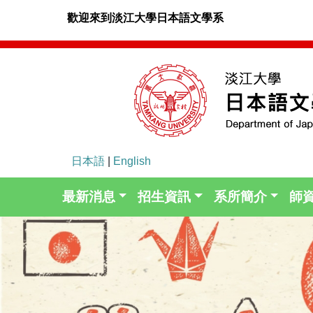
歡迎來到淡江大學日本語文學系
日本語
|
English
最新消息
招生資訊
系所簡介
師