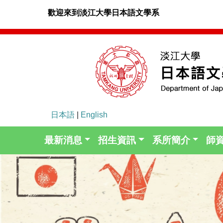
歡迎來到淡江大學日本語文學系
日本語
|
English
最新消息
招生資訊
系所簡介
師