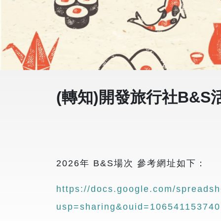
(轉知)開發旅行社B&
2026年 B&S場次 參考網址如下：
https://docs.google.com/spread
usp=sharing&ouid=106541153740