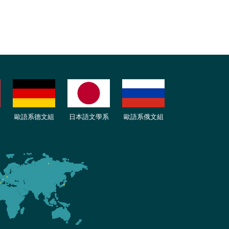
歐語
系
德
文組
日本語文學系
歐語系
俄文組