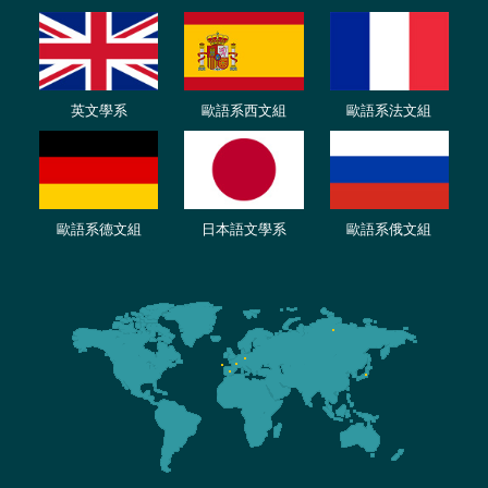
英文學系
歐語系西文組
歐語系法文
組
歐語
系
德
文組
日本語文學系
歐語系
俄文組