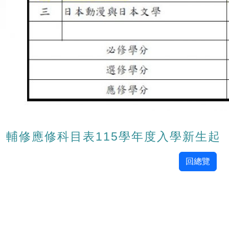
輔修應修科目表115學年度入學新生起
回總覽