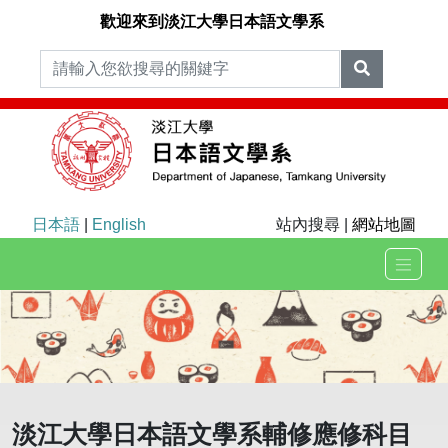
歡迎來到淡江大學日本語文學系
日本語
|
English
站內搜尋 |
網站地圖
淡江大學日本語文學系輔修應修科目