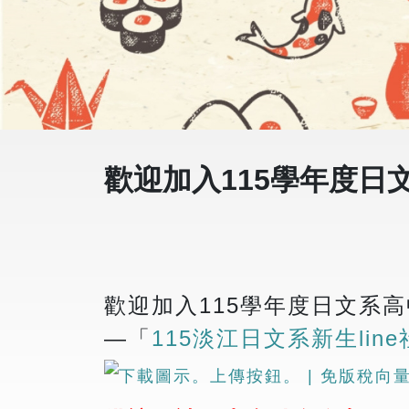
歡迎加入115學年度日文
歡迎加入115學年度日文系高中
—「
115淡江日文系新生line