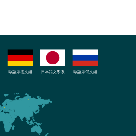
歐語
系
德
文組
日本語文學系
歐語系
俄文組