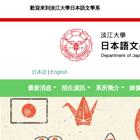
歡迎來到淡江大學日本語文學系
日本語
|
English
最新消息
招生資訊
系所簡介
師