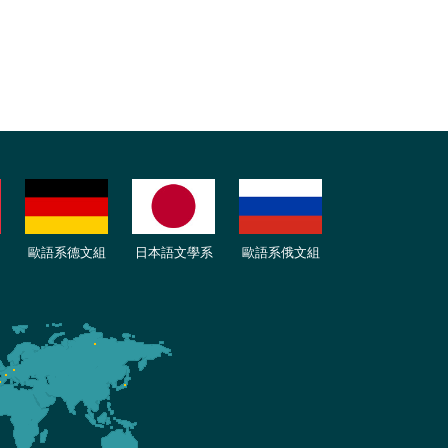
歐語
系
德
文組
日本語文學系
歐語系
俄文組