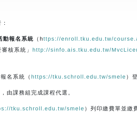
者：
活動報名系統
（h
ttps://enroll.tku.edu.tw/cour
暨審核系統」
http://sinfo.ais.tku.edu.tw/MvcLice
路報名系統（
https://tku.schroll.edu.tw/smele
）
單，由課務組完成課程代選。
ps://tku.schroll.edu.tw/smele
）列印繳費單並繳