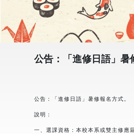
公告：「進修日語」暑
公告：「進修日語」暑修報名方式。
說明：
一、選課資格：本校本系或雙主修應