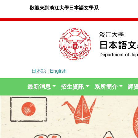
歡迎來到淡江大學日本語文學系
日本語
|
English
最新消息
招生資訊
系所簡介
師