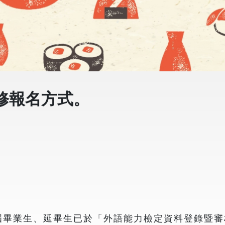
修報名方式。
屆畢業生、延畢生已於「外語能力檢定資料登錄暨審