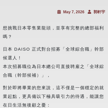
May 7, 2026
郭軒宇
想挑戰日本零售業龍頭，並享有完整的總部福利
嗎？
日本 DAISO 正式對台招募「全球綜合職」幹部
候選人！
本次招募職位為日本總公司直接聘雇之「全球綜
合職（幹部候補）」，
對於即將畢業的您來說，這不僅是一個穩定的就
業起點，更具備以下極具吸引力的待遇，能讓您
在日生活無後顧之憂：