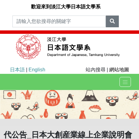
歡迎來到淡江大學日本語文學系
日本語
|
English
站內搜尋 |
網站地圖
代公告_日本大創産業線上企業說明會