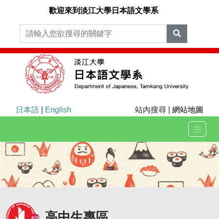
歡迎來到淡江大學日本語文學系
日本語
|
English
站內搜尋 |
網站地圖
高中生專區