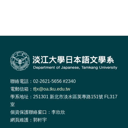
聯絡電話：02-2621-5656 #2340
電郵信箱：
tfjx@oa.tku.edu.tw
學系地址：251301 新北市淡水區英專路151號 FL317
室
個資保護聯絡窗口：李欣欣
網頁維護：郭軒宇