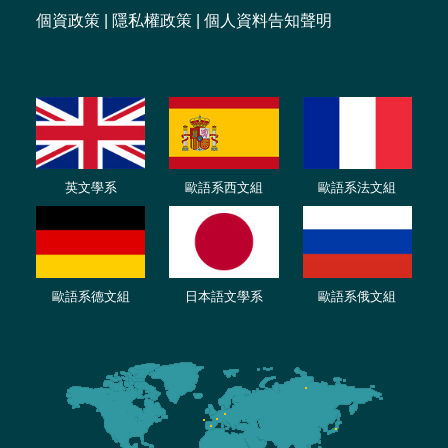
個資政策
|
隱私權政策
|
個人資料告知聲明
英文學系
歐語系西文組
歐語系法文
組
歐語
系
德
文組
日本語文學系
歐語系
俄文組