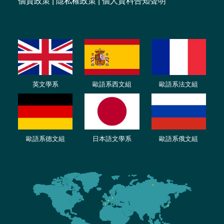
個資政策
|
隱私權政策
|
個人資料告知聲明
英文學系
歐語系西文組
歐語系法文
組
歐語
系
德
文組
日本語文學系
歐語系
俄文組