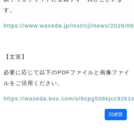
す。
https://www.waseda.jp/inst/cjl/news/2026/0
【文宣】
必要に応じて以下のPDFファイルと画像ファイ
ルをご活用ください。
https://waseda.box.com/s/6cpg506kjcc92k1
回總覽