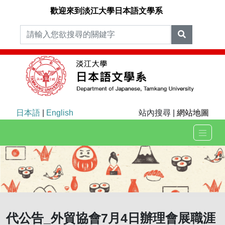
歡迎來到淡江大學日本語文學系
日本語
|
English
站內搜尋 |
網站地圖
代公告_外貿協會7月4日辦理會展職涯