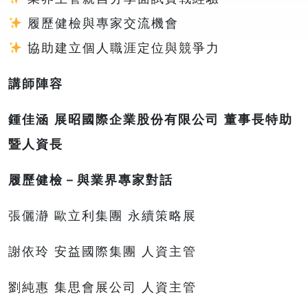
履歷健檢與專家交流機會
協助建立個人職涯定位與競爭力
講師陣容
鍾佳涵 展昭國際企業股份有限公司 董事長特助
暨人資長
履歷健檢－與業界專家對話
張儷瀞 歐立利集團 永續策略展
謝依玲 安益國際集團 人資主管
劉純惠 集思會展公司 人資主管