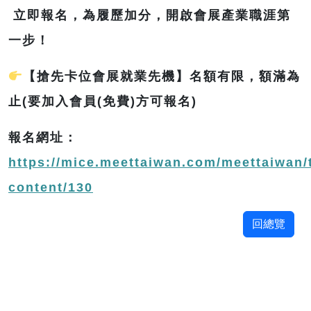
立即報名，為履歷加分，開啟會展產業職涯第
一步！
【搶先卡位會展就業先機】名額有限，額滿為
止(要加入會員(免費)方可報名)
報名網址：
https://mice.meettaiwan.com/meettaiwan/
content/130
回總覽