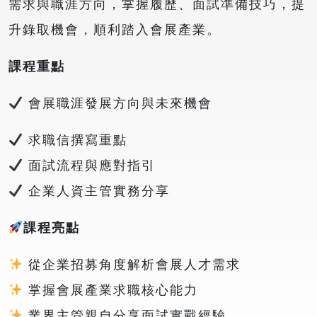
需求與職涯方向，掌握履歷、面試準備技巧，提
升錄取機會，順利踏入會展產業。
課程重點
會展職涯發展方向與未來機會
求職信撰寫重點
面試流程與應對指引
企業人資主管實務分享
課程亮點
從企業招募角度解析會展人才需求
掌握會展產業求職核心能力
業界主管親自分享面試實戰經驗