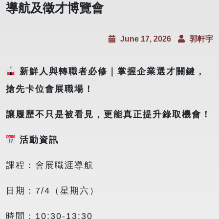
導航及徵才博覽會
June 17, 2026
郭軒宇
新鮮人與轉職者必修｜掌握企業選才關鍵，
搶先卡位會展職場！
讓履歷不只是被看見，更能真正提升錄取機會！
活動資訊
課程：會展職涯導航
日期：7/4（星期六）
時間：10:30-13:30