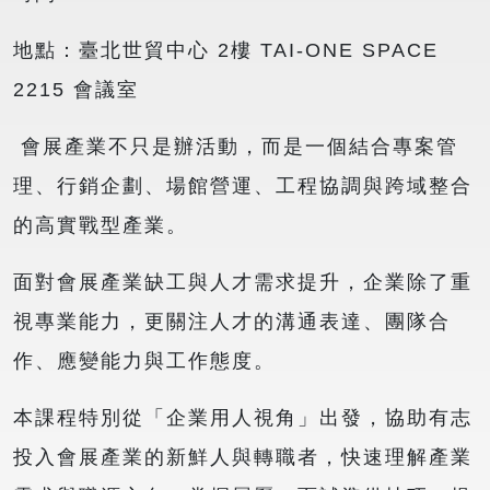
地點：臺北世貿中心 2樓 TAI-ONE SPACE
2215 會議室
會展產業不只是辦活動，而是一個結合專案管
理、行銷企劃、場館營運、工程協調與跨域整合
的高實戰型產業。
面對會展產業缺工與人才需求提升，企業除了重
視專業能力，更關注人才的溝通表達、團隊合
作、應變能力與工作態度。
本課程特別從「企業用人視角」出發，協助有志
投入會展產業的新鮮人與轉職者，快速理解產業