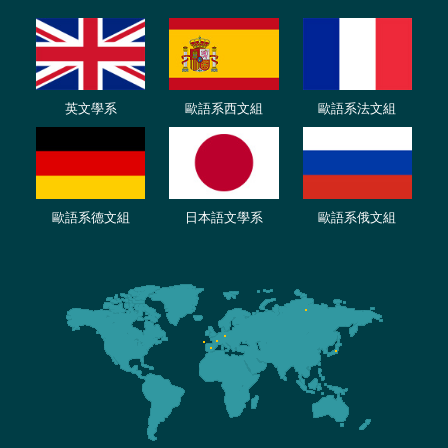
英文學系
歐語系西文組
歐語系法文
組
歐語
系
德
文組
日本語文學系
歐語系
俄文組