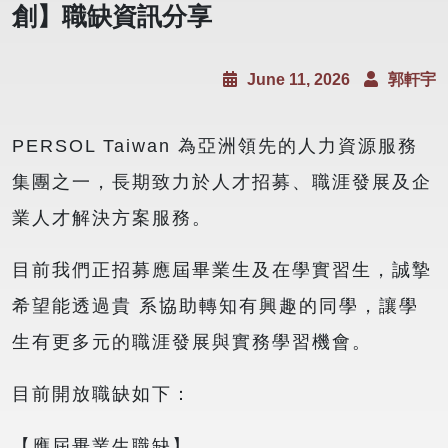
創】職缺資訊分享
June 11, 2026
郭軒宇
PERSOL Taiwan 為亞洲領先的人力資源服務
集團之一，長期致力於人才招募、職涯發展及企
業人才解決方案服務。
目前我們正招募應屆畢業生及在學實習生，誠摯
希望能透過貴 系協助轉知有興趣的同學，讓學
生有更多元的職涯發展與實務學習機會。
目前開放職缺如下：
【應屆畢業生職缺】