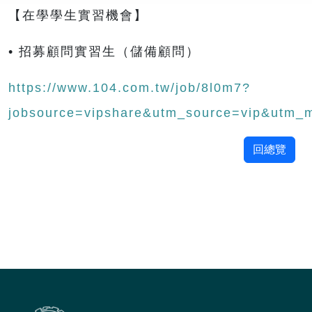
【在學學生實習機會】
• 招募顧問實習生（儲備顧問）
https://www.104.com.tw/job/8l0m7?
jobsource=vipshare&utm_source=vip&utm_
回總覽