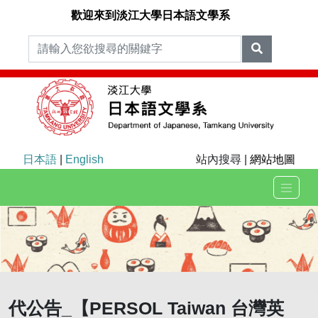
歡迎來到淡江大學日本語文學系
日本語
|
English
站內搜尋 |
網站地圖
代公告_【PERSOL Taiwan 台灣英