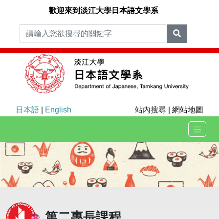
歡迎來到淡江大學日本語文學系
日本語
|
English
站內搜尋 |
網站地圖
第二專長課程