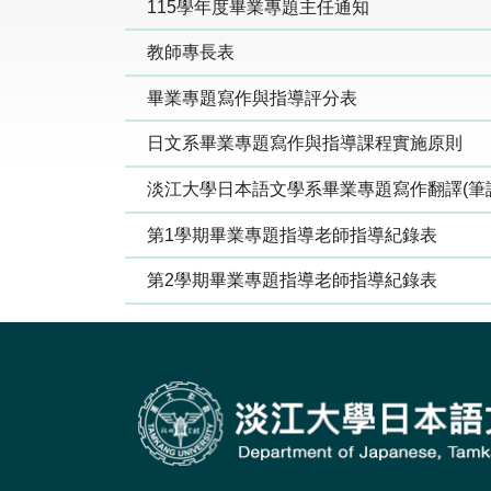
115學年度畢業專題主任通知
教師專長表
畢業專題寫作與指導評分表
日文系畢業專題寫作與指導課程實施原則
淡江大學日本語文學系畢業專題寫作翻譯(筆
第1學期畢業專題指導老師指導紀錄表
第2學期畢業專題指導老師指導紀錄表