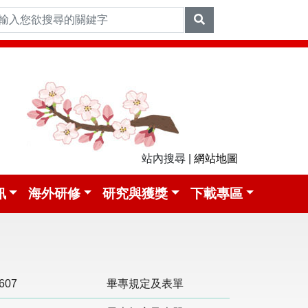
站內搜尋 |
網站地圖
訊
海外研修
研究與獲獎
下載專區
6
07
畢專規定及表單