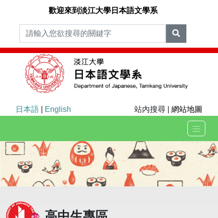
歡迎來到淡江大學日本語文學系
日本語
|
English
站內搜尋 |
網站地圖
高中生專區