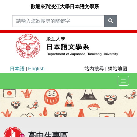
歡迎來到淡江大學日本語文學系
日本語
|
English
站內搜尋 |
網站地圖
高中生專區