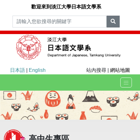
歡迎來到淡江大學日本語文學系
日本語
|
English
站內搜尋 |
網站地圖
高中生專區